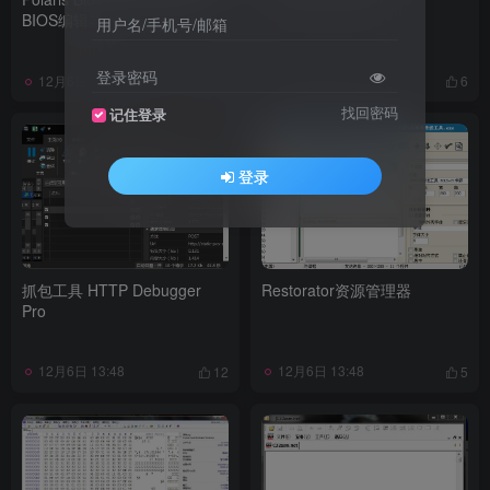
BIOS编辑器
用户名/手机号/邮箱
登录密码
12月6日 13:49
12月6日 13:48
5
6
找回密码
记住登录
登录
抓包工具 HTTP Debugger
Restorator资源管理器
Pro
12月6日 13:48
12月6日 13:48
12
5