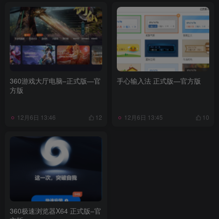
360游戏大厅电脑–正式版—官
手心输入法 正式版—官方版
方版
12月6日 13:46
12月6日 13:45
12
10
360极速浏览器X64 正式版–官