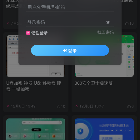
统与虚拟机系统-多国语言系统
像-中外大全
用户名/手机号/邮箱
登录密码
7月5日 13:34
12月6日 13:51
7
10
找回密码
记住登录
登录
U盘加密 神器 U盘 移动盘 硬
360安全卫士极速版
盘 一键加密
12月6日 13:49
12月6日 13:47
10
6