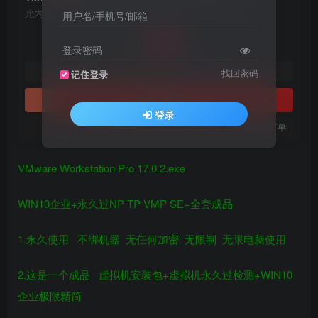
此内容为付费阅读，请付费后查看
用户名/手机号/邮箱
88
￥
登录密码
20
10
黄金会员
￥
钻石会员
￥
找回密码
记住登录
立即购买
登录
您当前未登录！建议登陆后购买，可保存购买订单
VMware Workstation Pro 17.0.2.exe
WIN10企业+永久过NP TP VMP SE+全套成品
1.永久使用 不绑机器 无任何加密 无限制 无限电脑使用
2.这是一个成品 虚拟机安装包+虚拟机永久过检测+WIN10
企业极限精简