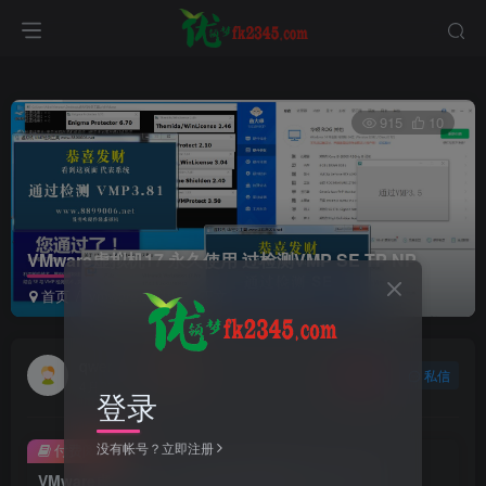
915
10
VMware虚拟机17 永久使用 过检测VMP SE TP NP
首页
vmware虚拟机
正文
qwert8800
关注
私信
4月20日 07:11更新
登录
没有帐号？立即注册
付费阅读
VMware虚拟机17 永久使用 过检测VMP SE TP NP