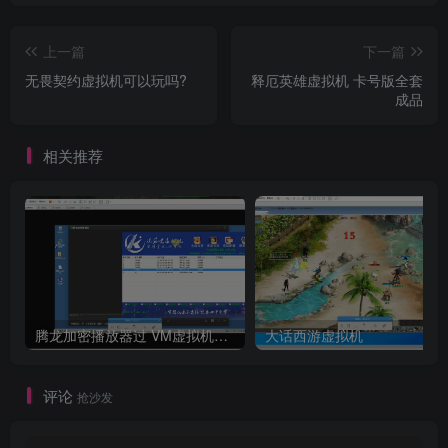
上一篇
下一篇
无畏契约虚拟机可以玩吗?
释厄英雄虚拟机 卡号版全套
成品
相关推荐
腾龙加密播放器过 VM虚拟机检测
大话西游虚拟机
评论
抢沙发