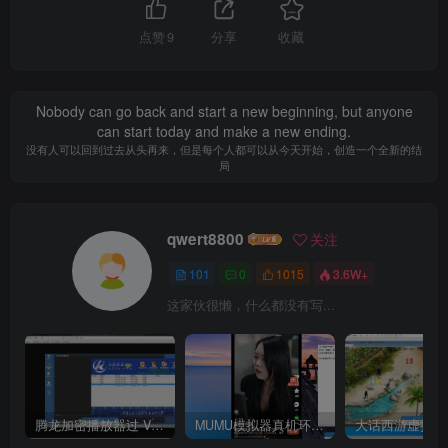
点赞
9
分享
收藏
Nobody can go back and start a new beginning, but anyone
can start today and make a new ending.
没有人可以回到过去从头再来，但是每个人都可以从今天开始，创造一个全新的结
局
qwert8800
关注
101
0
1015
3.6W+
这家伙很懒，什么都没有写...
腾龙加密播放器过 VM虚拟机检测
MUMU模拟器真机环境 ——–选择购买使用
大话西游虚拟机