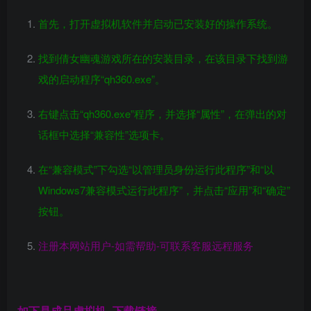
首先，打开虚拟机软件并启动已安装好的操作系统。
找到倩女幽魂游戏所在的安装目录，在该目录下找到游
戏的启动程序“qh360.exe”。
右键点击“qh360.exe”程序，并选择“属性”，在弹出的对
话框中选择“兼容性”选项卡。
在“兼容模式”下勾选“以管理员身份运行此程序”和“以
Windows7兼容模式运行此程序”，并点击“应用”和“确定”
按钮。
注册本网站用户-如需帮助-可联系客服远程服务
如下是成品虚拟机–下载链接