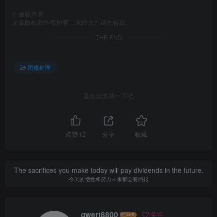
©
版权声明
文章版权归作者所有，未经允许请勿转载。
THE END
图像处理
喜欢就支持一下吧
点赞
12
分享
收藏
The sacrifices you make today will pay dividends in the future.
今天的牺牲和努力未来都会有回报
qwert8800
关注