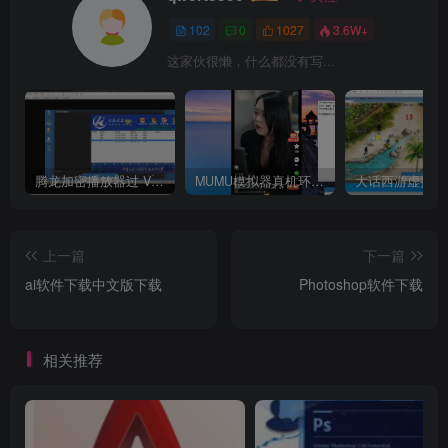
102
0
1027
3.6W+
这家伙很懒，什么都没有写...
腾龙加密播放器过 VM虚拟机检测
MUMU模拟器真机环境 ——–选择购买使用
大话西游虚拟机
上一篇
下一篇
ai软件下载中文版下载
Photoshop软件下载
相关推荐