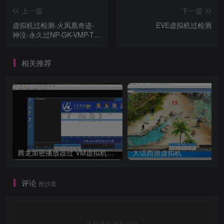
上一篇
下一篇
虚拟机过检测-火凤凰奇迹-
EVE虚拟机过检测
神泣-永久过NP-GK-VMP-TP
等
相关推荐
腾龙加密播放器过 VM虚拟机检测
大话西游虚拟机
评论
抢沙发
请登录后发表评论