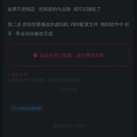
如果不想指定 把前面的勾去除 就可以随机了
第二步 把你想要修改的虚拟机 VMX配置文件 拖到软件中 松
开 即会自动修改完成
此处内容已隐藏，请付费后查看
©
版权声明
文章版权归作者所有，未经允许请勿转载。
THE END
vmware虚拟机
喜欢就支持一下吧